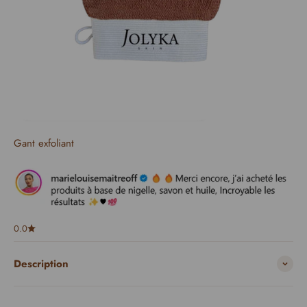
Gant exfoliant
0.0
Description