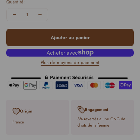
Quantité:
Ajouter au panier
Plus de moyens de paiement
Engagement
Origin
8% reversés à une ONG de
France
droits de la femme