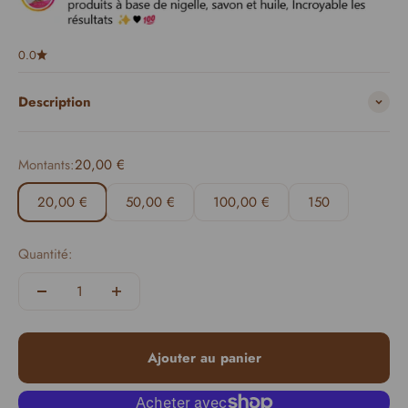
0.0
Description
Montants:
20,00 €
20,00 €
50,00 €
100,00 €
150
Quantité:
Ajouter au panier